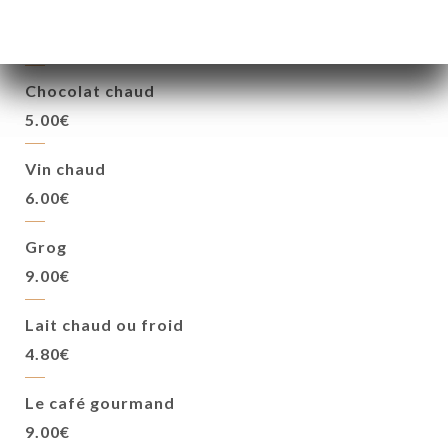
Comptoir Richard
4.80€
Chocolat chaud
5.00€
Vin chaud
6.00€
Grog
9.00€
Lait chaud ou froid
4.80€
Le café gourmand
9.00€