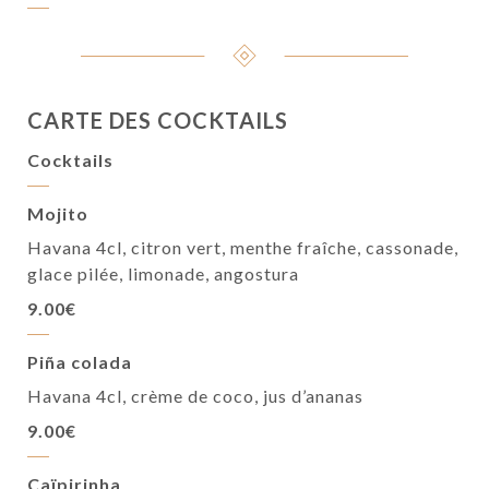
CARTE DES COCKTAILS
Cocktails
Mojito
Havana 4cl, citron vert, menthe fraîche, cassonade,
glace pilée, limonade, angostura
9.00€
Piña colada
Havana 4cl, crème de coco, jus d’ananas
9.00€
Caïpirinha