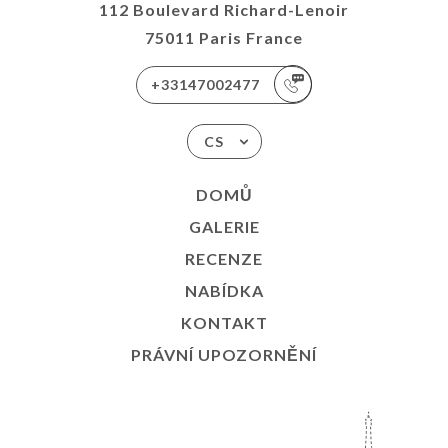
112 Boulevard Richard-Lenoir
75011 Paris France
+33147002477
CS
DOMŮ
GALERIE
RECENZE
NABÍDKA
KONTAKT
PRÁVNÍ UPOZORNĚNÍ