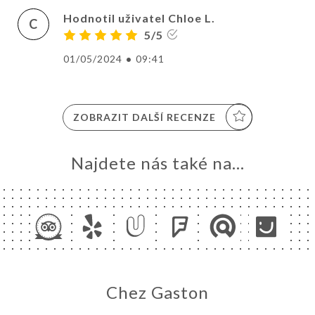
Hodnotil uživatel Chloe L.
C
5/5
01/05/2024
•
09:41
ZOBRAZIT DALŠÍ RECENZE
Najdete nás také na...
Chez Gaston